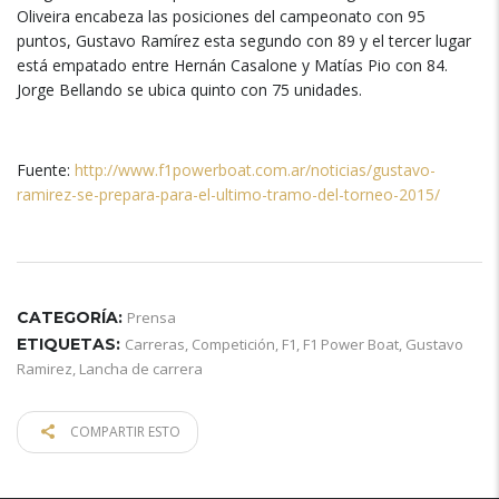
Oliveira encabeza las posiciones del campeonato con 95
puntos, Gustavo Ramírez esta segundo con 89 y el tercer lugar
está empatado entre Hernán Casalone y Matías Pio con 84.
Jorge Bellando se ubica quinto con 75 unidades.
Fuente:
http://www.f1powerboat.com.ar/noticias/gustavo-
ramirez-se-prepara-para-el-ultimo-tramo-del-torneo-2015/
CATEGORÍA:
Prensa
ETIQUETAS:
Carreras
,
Competición
,
F1
,
F1 Power Boat
,
Gustavo
Ramirez
,
Lancha de carrera
COMPARTIR ESTO