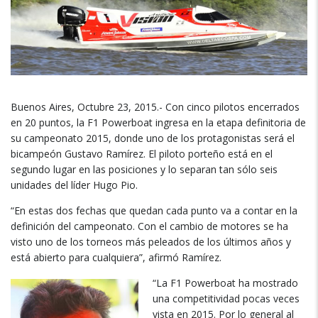
Buenos Aires, Octubre 23, 2015.- Con cinco pilotos encerrados
en 20 puntos, la F1 Powerboat ingresa en la etapa definitoria de
su campeonato 2015, donde uno de los protagonistas será el
bicampeón Gustavo Ramírez. El piloto porteño está en el
segundo lugar en las posiciones y lo separan tan sólo seis
unidades del líder Hugo Pio.
“En estas dos fechas que quedan cada punto va a contar en la
definición del campeonato. Con el cambio de motores se ha
visto uno de los torneos más peleados de los últimos años y
está abierto para cualquiera”, afirmó Ramírez.
“La F1 Pow
erboat ha mostrado
una competitividad pocas veces
vista en 2015. Por lo general al