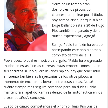
cierre de un torneo eran
dos o tres los pilotos con
chances para pelear por el título,
hoy somos cinco, porque si bien
Jorge Bellando está a 20 de Hugo
Pio, también ha ganado y tiene
mucha experiencia”, agregó.
Su hijo Pablo también ha estado
participando este año a tiempo
completo dentro de la F1
Powerboat, lo cual es motivo de orgullo: “Pablo ha progresado
mucho en estas últimas carreras. Estas embarcaciones tienen
sus secretos si uno quiere llevarlas rápido, hay que tener muy
en cuenta también las trayectorias de los otros pilotos al
momento de encarar las boyas, entre otras cosas. No sé
cuánto tiempo más seguiré corriendo pero sin dudas Pablo
mantendrá el apellido Ramírez dentro de la motonáutica en los
próximos años”, concluyó.
Luego de cuatro competencias el binomio Hugo Pio/Luis de