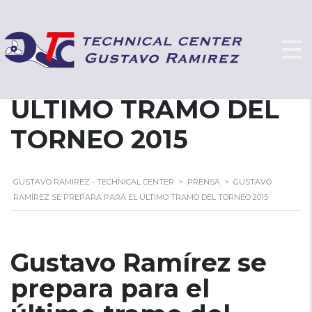
GUSTAVO RAMÍREZ
SE PREPARA PARA EL
ÚLTIMO TRAMO DEL
TORNEO 2015
GUSTAVO RAMIREZ - TECHNICAL CENTER
>
PRENSA
>
GUSTAVO
RAMÍREZ SE PREPARA PARA EL ÚLTIMO TRAMO DEL TORNEO 2015
Gustavo Ramírez se
prepara para el