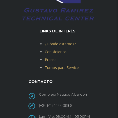
LINKS DE INTERÉS
¿Dónde estamos?
Contáctenos
Prensa
Turnos para Service
CONTACTO
Complejo Nautico Albardon
(+54 9 11) 4444-5986
Lun – Vie: 09:00AM – 05:00PM