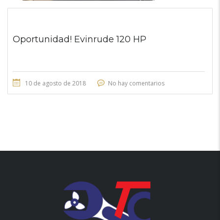
Oportunidad! Evinrude 120 HP
10 de agosto de 2018
No hay comentarios