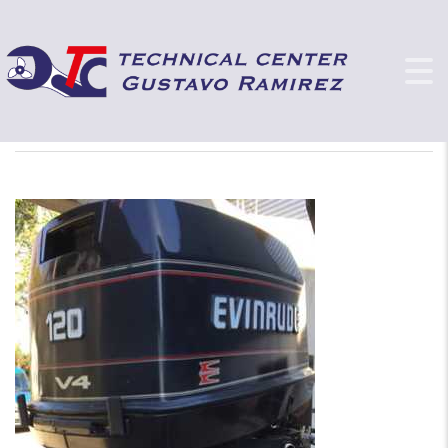
MOTOR 2T
GUSTAVO RAMIREZ - TECHNICAL CENTER
>
MOTOR 2T