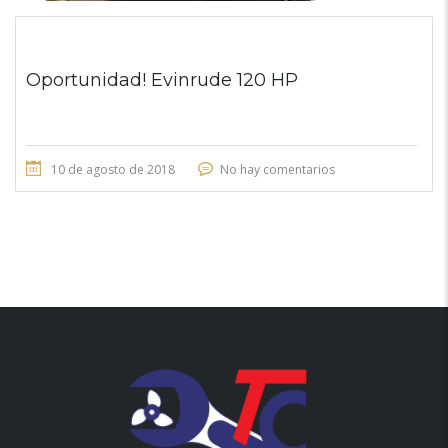
Oportunidad! Evinrude 120 HP
10 de agosto de 2018
No hay comentarios