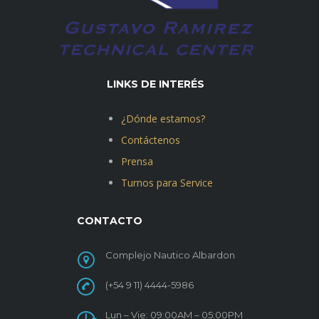
LINKS DE INTERÉS
¿Dónde estamos?
Contáctenos
Prensa
Turnos para Service
CONTACTO
Complejo Nautico Albardon
(+54 9 11) 4444-5986
Lun – Vie: 09:00AM – 05:00PM