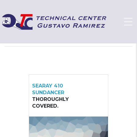
BOAT SIDEBAR
GUSTAVO RAMIREZ - TECHNICAL CENTER
>
SIDEBARS
>
BOAT SIDEBAR
SEARAY 410
SUNDANCER
THOROUGHLY
COVERED.